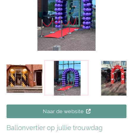
Naar de website
Ballonvertier op jullie trouwdag