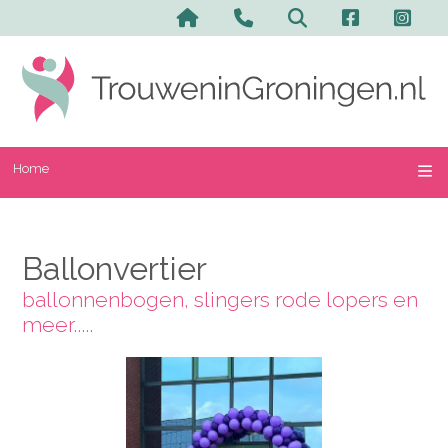
Home
Ballonvertier
ballonnenbogen, slingers rode lopers en
meer.....