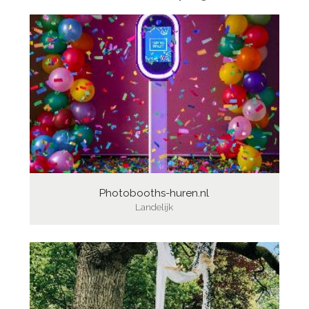
Photobooths-huren.nl
Landelijk