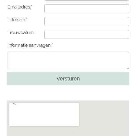
Emailadres:*
Telefoon:*
Trouwdatum:
Informatie aanvragen:*