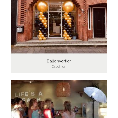
Ballonvertier
Drachten