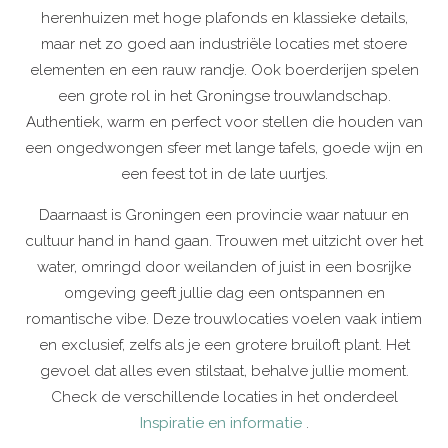
herenhuizen met hoge plafonds en klassieke details,
maar net zo goed aan industriële locaties met stoere
elementen en een rauw randje. Ook boerderijen spelen
een grote rol in het Groningse trouwlandschap.
Authentiek, warm en perfect voor stellen die houden van
een ongedwongen sfeer met lange tafels, goede wijn en
een feest tot in de late uurtjes.
Daarnaast is Groningen een provincie waar natuur en
cultuur hand in hand gaan. Trouwen met uitzicht over het
water, omringd door weilanden of juist in een bosrijke
omgeving geeft jullie dag een ontspannen en
romantische vibe. Deze trouwlocaties voelen vaak intiem
en exclusief, zelfs als je een grotere bruiloft plant. Het
gevoel dat alles even stilstaat, behalve jullie moment.
Check de verschillende locaties in het onderdeel
Inspiratie en informatie
.