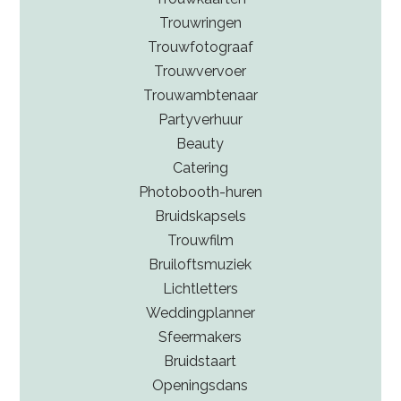
Trouwringen
Trouwfotograaf
Trouwvervoer
Trouwambtenaar
Partyverhuur
Beauty
Catering
Photobooth-huren
Bruidskapsels
Trouwfilm
Bruiloftsmuziek
Lichtletters
Weddingplanner
Sfeermakers
Bruidstaart
Openingsdans