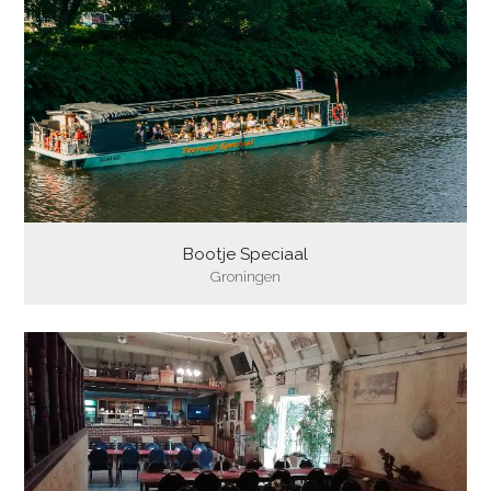
Bootje Speciaal
Groningen