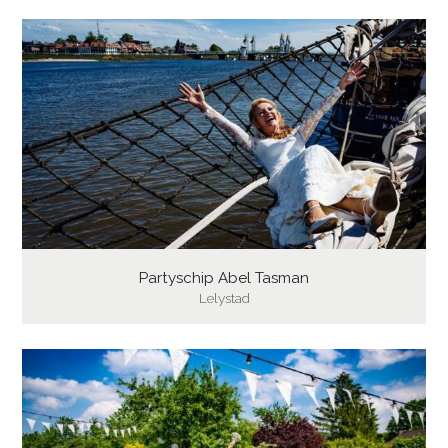
Partyschip Abel Tasman
Lelystad