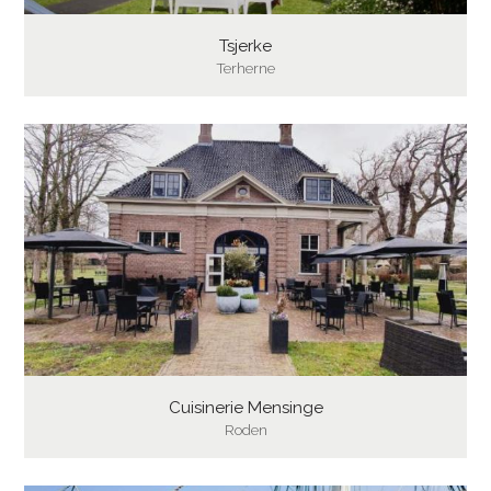
Tsjerke
Terherne
Cuisinerie Mensinge
Roden