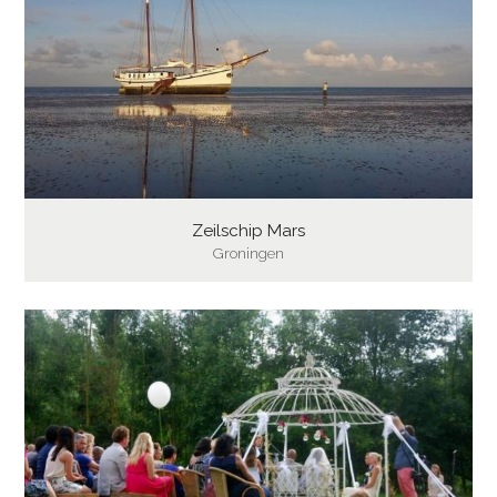
Zeilschip Mars
Groningen