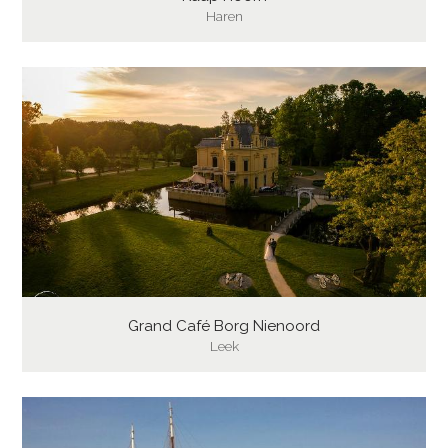
Haren
Grand Café Borg Nienoord
Leek