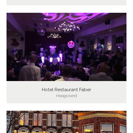
Hotel Restaurant Faber
Hoogezand