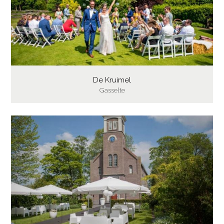
De Kruimel
Gasselte