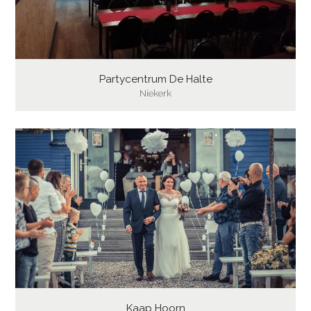
Partycentrum De Halte
Niekerk
Kaap Hoorn