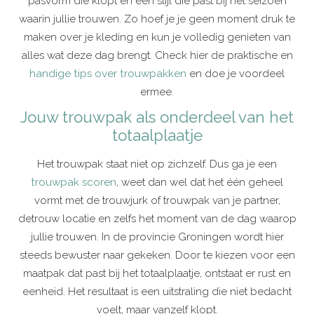
pasvorm die klopt en een stijl die past bij het seizoen
waarin jullie trouwen. Zo hoef je je geen moment druk te
maken over je kleding en kun je volledig genieten van
alles wat deze dag brengt. Check hier de praktische en
handige tips over trouwpakken
en doe je voordeel
ermee.
Jouw trouwpak als onderdeel van het
totaalplaatje
Het trouwpak staat niet op zichzelf. Dus ga je een
trouwpak scoren
, weet dan wel dat het één geheel
vormt met de trouwjurk of trouwpak van je partner,
detrouw locatie en zelfs het moment van de dag waarop
jullie trouwen. In de provincie Groningen wordt hier
steeds bewuster naar gekeken. Door te kiezen voor een
maatpak dat past bij het totaalplaatje, ontstaat er rust en
eenheid. Het resultaat is een uitstraling die niet bedacht
voelt, maar vanzelf klopt.