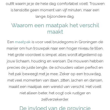
outfit waarin je je de hele dag comfortabel voelt. Trouwen
is tenslotte geen moment van vijf minuten, maar een
lange, bijzondere dag.
Waarom een maatpak het verschil
maakt
Een
maatpak
is voor veel bruidegoms in Groningen dé
manier om hun trouwpak naar een hoger niveau te tillen.
Het grote voordeel is simpel: alles wordt afgestemd op
jouw lichaam, houding en wensen. De mouwen hebben
precies de juiste lengte, de schouders vallen perfect en
het pak beweegt met je mee. Zeker op een trouwdag,
met veel momenten van staan, zitten, lachen en dansen,
maakt een maatpak een wereld van verschil. Het voelt
niet alleen beter, het oogt ook rustiger en
zelfverzekerder.
De invloed van de provincie