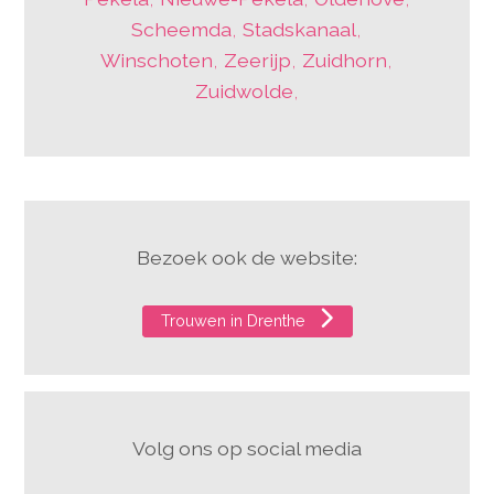
Scheemda
,
Stadskanaal
,
Winschoten
,
Zeerijp
,
Zuidhorn
,
Zuidwolde
,
Bezoek ook de website:
Trouwen in Drenthe
Volg ons op social media