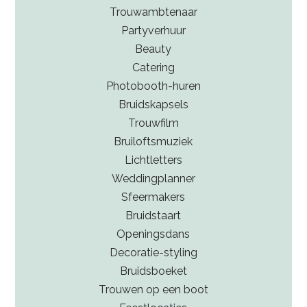
Trouwambtenaar
Partyverhuur
Beauty
Catering
Photobooth-huren
Bruidskapsels
Trouwfilm
Bruiloftsmuziek
Lichtletters
Weddingplanner
Sfeermakers
Bruidstaart
Openingsdans
Decoratie-styling
Bruidsboeket
Trouwen op een boot