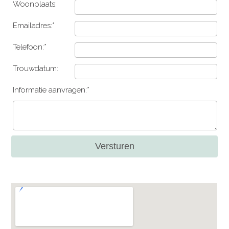
Woonplaats:
Emailadres:*
Telefoon:*
Trouwdatum:
Informatie aanvragen:*