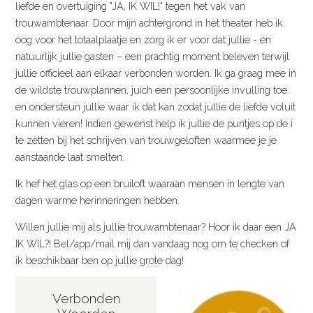
liefde en overtuiging "JA, IK WIL!" tegen het vak van
trouwambtenaar. Door mijn achtergrond in het theater heb ik
oog voor het totaalplaatje en zorg ik er voor dat jullie - én
natuurlijk jullie gasten – een prachtig moment beleven terwijl
jullie officieel aan elkaar verbonden worden. Ik ga graag mee in
de wildste trouwplannen, juich een persoonlijke invulling toe
en ondersteun jullie waar ik dat kan zodat jullie de liefde voluit
kunnen vieren! Indien gewenst help ik jullie de puntjes op de i
te zetten bij het schrijven van trouwgeloften waarmee je je
aanstaande laat smelten.
Ik hef het glas op een bruiloft waaraan mensen in lengte van
dagen warme herinneringen hebben.
Willen jullie mij als jullie trouwambtenaar? Hoor ik daar een JA
IK WIL?! Bel/app/mail mij dan vandaag nog om te checken of
ik beschikbaar ben op jullie grote dag!
Verbonden