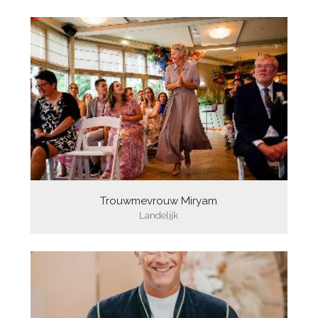
Trouwmevrouw Miryam
Landelijk