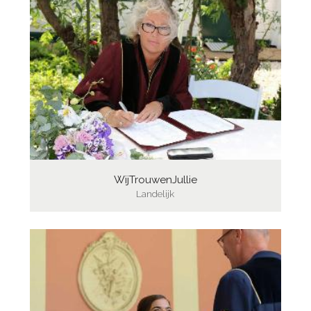
WijTrouwenJullie
Landelijk