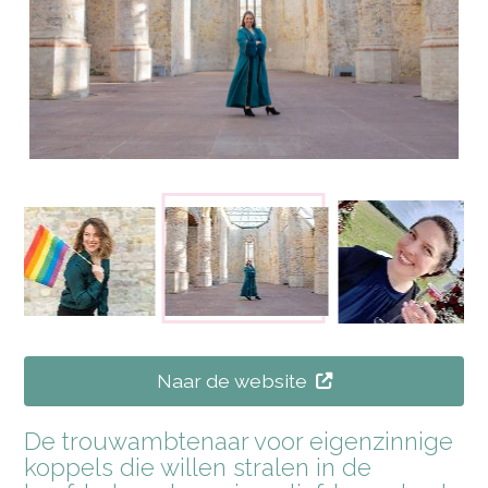
Naar de website
De trouwambtenaar voor eigenzinnige
koppels die willen stralen in de