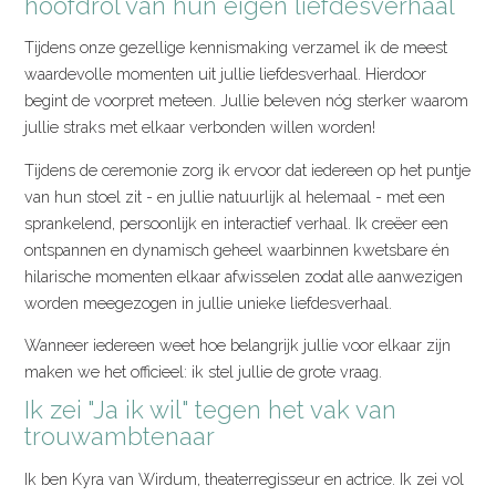
hoofdrol van hun eigen liefdesverhaal
Tijdens onze gezellige kennismaking verzamel ik de meest
waardevolle momenten uit jullie liefdesverhaal. Hierdoor
begint de voorpret meteen. Jullie beleven nóg sterker waarom
jullie straks met elkaar verbonden willen worden!
Tijdens de ceremonie zorg ik ervoor dat iedereen op het puntje
van hun stoel zit - en jullie natuurlijk al helemaal - met een
sprankelend, persoonlijk en interactief verhaal. Ik creëer een
ontspannen en dynamisch geheel waarbinnen kwetsbare én
hilarische momenten elkaar afwisselen zodat alle aanwezigen
worden meegezogen in jullie unieke liefdesverhaal.
Wanneer iedereen weet hoe belangrijk jullie voor elkaar zijn
maken we het officieel: ik stel jullie de grote vraag.
Ik zei "Ja ik wil" tegen het vak van
trouwambtenaar
Ik ben Kyra van Wirdum, theaterregisseur en actrice. Ik zei vol