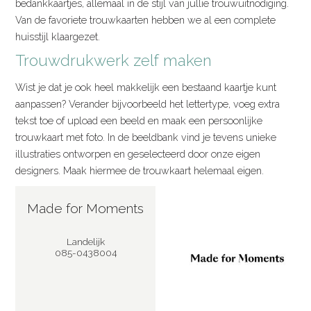
bedankkaartjes, allemaal in de stijl van jullie trouwuitnodiging.
Van de favoriete trouwkaarten hebben we al een complete
huisstijl klaargezet.
Trouwdrukwerk zelf maken
Wist je dat je ook heel makkelijk een bestaand kaartje kunt
aanpassen? Verander bijvoorbeeld het lettertype, voeg extra
tekst toe of upload een beeld en maak een persoonlijke
trouwkaart met foto. In de beeldbank vind je tevens unieke
illustraties ontworpen en geselecteerd door onze eigen
designers. Maak hiermee de trouwkaart helemaal eigen.
Made for Moments
Landelijk
085-0438004