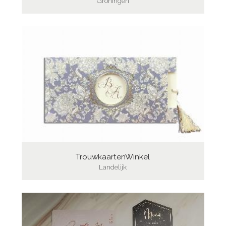
Groningen
TrouwkaartenWinkel
Landelijk