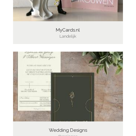
MyCards.nl
Landelijk
Wedding Designs