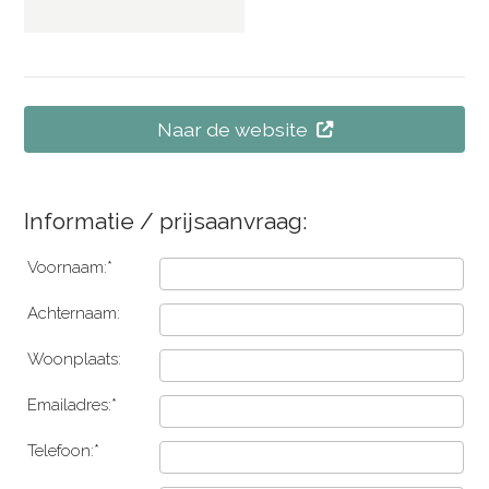
Naar de website
Informatie / prijsaanvraag:
Voornaam:*
Achternaam:
Woonplaats:
Emailadres:*
Telefoon:*