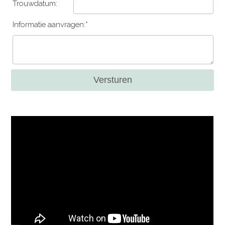
Trouwdatum:
Informatie aanvragen:*