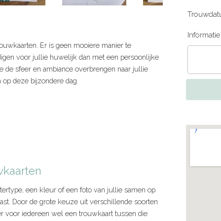
Trouwdat
Informati
 trouwkaarten. Er is geen mooiere manier te
igen voor jullie huwelijk dan met een persoonlijke
ie de sfeer en ambiance overbrengen naar jullie
n op deze bijzondere dag.
wkaarten
ttertype, een kleur of een foto van jullie samen op
past. Door de grote keuze uit verschillende soorten
 er voor iedereen wel een trouwkaart tussen die