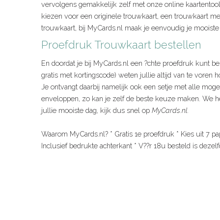
vervolgens gemakkelijk zelf met onze online kaartentool
kiezen voor een originele trouwkaart, een trouwkaart m
trouwkaart, bij MyCards.nl maak je eenvoudig je mooiste
Proefdruk Trouwkaart bestellen
En doordat je bij MyCards.nl een ?chte proefdruk kunt be
gratis met kortingscode) weten jullie altijd van te voren ho
Je ontvangt daarbij namelijk ook een setje met alle moge
enveloppen, zo kan je zelf de beste keuze maken. We he
jullie mooiste dag, kijk dus snel op
MyCards.nl.
Waarom MyCards.nl? * Gratis 1e proefdruk * Kies uit 7 pa
Inclusief bedrukte achterkant * V??r 18u besteld is deze