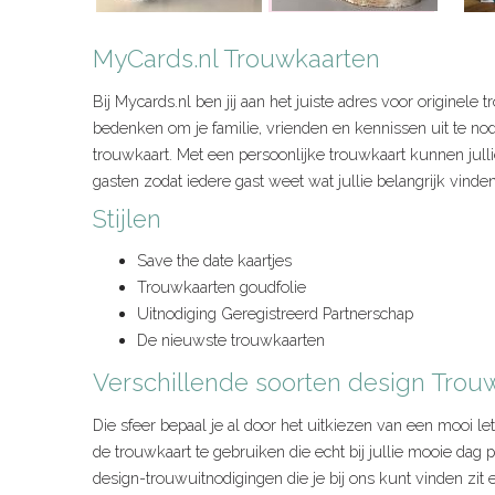
MyCards.nl Trouwkaarten
Bij Mycards.nl ben jij aan het juiste adres voor originele
bedenken om je familie, vrienden en kennissen uit te nod
trouwkaart. Met een persoonlijke trouwkaart kunnen jull
gasten zodat iedere gast weet wat jullie belangrijk vinde
Stijlen
Save the date kaartjes
Trouwkaarten goudfolie
Uitnodiging Geregistreerd Partnerschap
De nieuwste trouwkaarten
Verschillende soorten design Trou
Die sfeer bepaal je al door het uitkiezen van een mooi le
de trouwkaart te gebruiken die echt bij jullie mooie dag 
design-trouwuitnodigingen die je bij ons kunt vinden zit