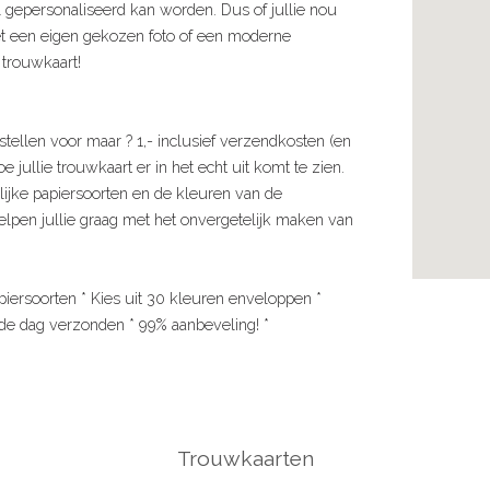
 gepersonaliseerd kan worden. Dus of jullie nou
et een eigen gekozen foto of een moderne
 trouwkaart!
stellen voor maar ? 1,- inclusief verzendkosten (en
e jullie trouwkaart er in het echt uit komt te zien.
lijke papiersoorten en de kleuren van de
lpen jullie graag met het onvergetelijk maken van
piersoorten * Kies uit 30 kleuren enveloppen *
lfde dag verzonden * 99% aanbeveling! *
Trouwkaarten