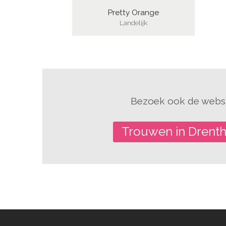
Pretty Orange
Landelijk
Bezoek ook de websi
Trouwen in Drent