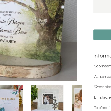
Informa
Voornaam
Achterna
Woonplaa
Emailadre
Telefoon:*