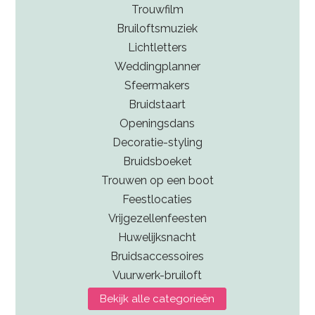
Trouwfilm
Bruiloftsmuziek
Lichtletters
Weddingplanner
Sfeermakers
Bruidstaart
Openingsdans
Decoratie-styling
Bruidsboeket
Trouwen op een boot
Feestlocaties
Vrijgezellenfeesten
Huwelijksnacht
Bruidsaccessoires
Vuurwerk-bruiloft
Bekijk alle categorieën