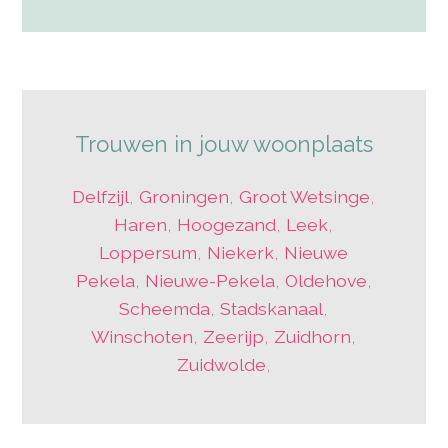
Trouwen in jouw woonplaats
Delfzijl
,
Groningen
,
Groot Wetsinge
,
Haren
,
Hoogezand
,
Leek
,
Loppersum
,
Niekerk
,
Nieuwe
Pekela
,
Nieuwe-Pekela
,
Oldehove
,
Scheemda
,
Stadskanaal
,
Winschoten
,
Zeerijp
,
Zuidhorn
,
Zuidwolde
,