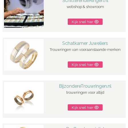
SchitterendeRingen.nl
webshop & showroom
Kijk snel hier
Schatkamer Juweliers
Trouwringen van vooraanstaande merken
Kijk snel hier
BijzondereTrouwringen.nl
trouwringen voor altijd
Kijk snel hier