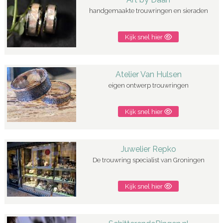
handgemaakte trouwringen en sieraden
Kijk snel hier
Atelier Van Hulsen
eigen ontwerp trouwringen
Kijk snel hier
Juwelier Repko
De trouwring specialist van Groningen
Kijk snel hier