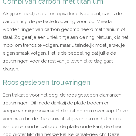
Combi van carbon met titanium
Als jij een beetje stoer en opvallend type bent, dan is de
carbon ring de perfecte trouwring voor jou. Meestal
worden ringen van carbon gecombineerd met titanium of
staal. Zo geef je een uniek tintje aan de ring. Natuurlijk is het
mooi om trends te volgen, maar uiteindelijk moet je wel je
eigen smaak volgen. Het is de bedoeling dat jullie de
trouwringen voor de rest van je leven elke dag gaat
dragen.
Roos geslepen trouwringen
Een traktatie voor het oog: de roos geslepen diamanten
trouwringen. Dit mede dankzij de platte bodem en
koepelvormige bovenkant die lijkt op een rozenkop. Deze
vorm werd in de 16e eeuw al uitgevonden en het mooie
van deze trend is dat door de platte onderkant, de steen
nog groter lijkt dan het werkelijke karaat-gewicht. Deze