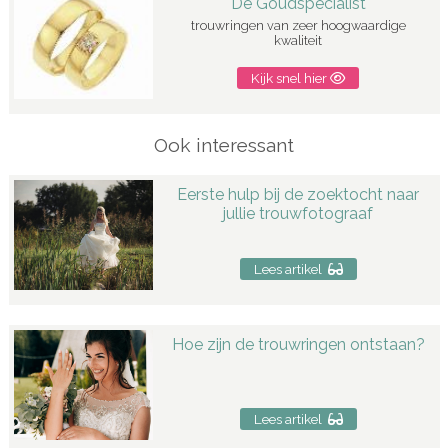
De Goudspecialist
trouwringen van zeer hoogwaardige
kwaliteit
Kijk snel hier
Ook interessant
Eerste hulp bij de zoektocht naar
jullie trouwfotograaf
Lees artikel
Hoe zijn de trouwringen ontstaan?
Lees artikel