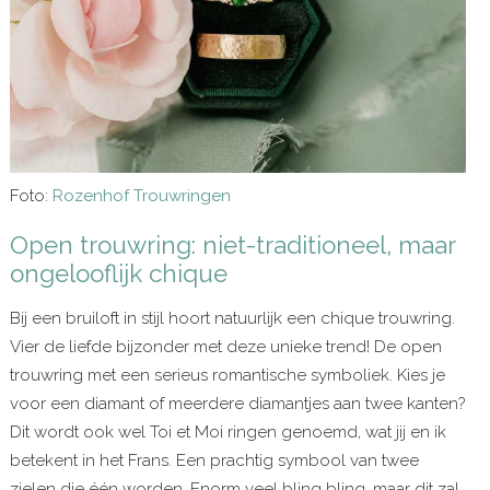
Foto:
Rozenhof Trouwringen
Open trouwring: niet-traditioneel, maar
ongelooflijk chique
Bij een bruiloft in stijl hoort natuurlijk een chique trouwring.
Vier de liefde bijzonder met deze unieke trend! De open
trouwring met een serieus romantische symboliek. Kies je
voor een diamant of meerdere diamantjes aan twee kanten?
Dit wordt ook wel Toi et Moi ringen genoemd, wat jij en ik
betekent in het Frans. Een prachtig symbool van twee
zielen die één worden. Enorm veel bling bling, maar dit zal